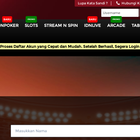
Lupa Kata Sandi ?
Hubungi K
BARU
BARU
PROMO
PROMO
DNPOKER
SLOTS
STREAM N SPIN
IDNLIVE
ARCADE
TAB
Daftar Akun yang Cepat dan Mudah. Setelah Berhasil, Segera Login ke Da